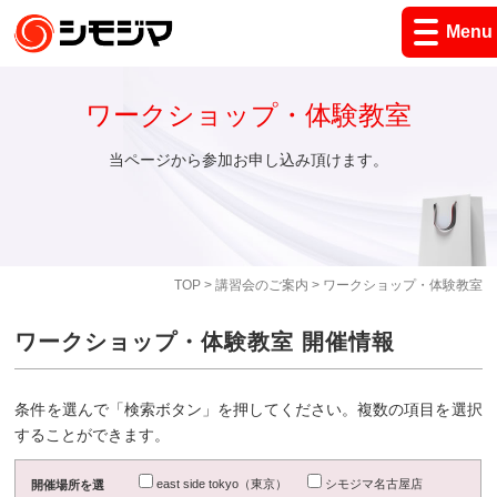
Menu
ワークショップ・体験教室
当ページから参加お申し込み頂けます。
TOP
>
講習会のご案内
> ワークショップ・体験教室
ワークショップ・体験教室 開催情報
条件を選んで「検索ボタン」を押してください。複数の項目を選択
することができます。
east side tokyo（東京）
シモジマ名古屋店
開催場所を選