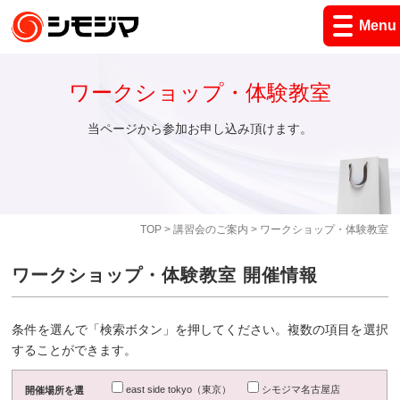
Menu
ワークショップ・体験教室
当ページから参加お申し込み頂けます。
TOP
>
講習会のご案内
> ワークショップ・体験教室
ワークショップ・体験教室 開催情報
条件を選んで「検索ボタン」を押してください。複数の項目を選択
することができます。
east side tokyo（東京）
シモジマ名古屋店
開催場所を選