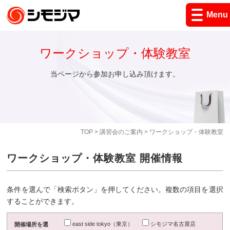
Menu
ワークショップ・体験教室
当ページから参加お申し込み頂けます。
TOP
>
講習会のご案内
> ワークショップ・体験教室
ワークショップ・体験教室 開催情報
条件を選んで「検索ボタン」を押してください。複数の項目を選択
することができます。
east side tokyo（東京）
シモジマ名古屋店
開催場所を選