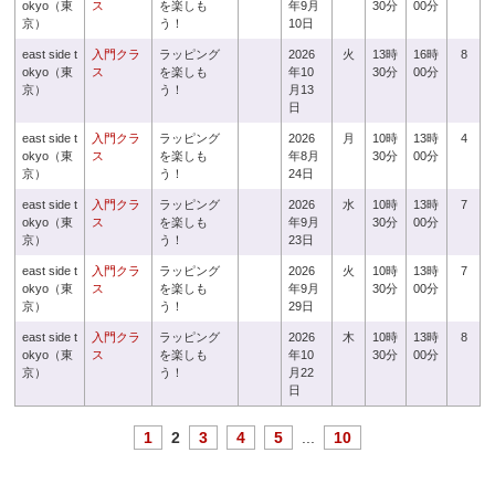
okyo（東
ス
を楽しも
年9月
30分
00分
京）
う！
10日
east side t
入門クラ
ラッピング
2026
火
13時
16時
8
okyo（東
ス
を楽しも
年10
30分
00分
京）
う！
月13
日
east side t
入門クラ
ラッピング
2026
月
10時
13時
4
okyo（東
ス
を楽しも
年8月
30分
00分
京）
う！
24日
east side t
入門クラ
ラッピング
2026
水
10時
13時
7
okyo（東
ス
を楽しも
年9月
30分
00分
京）
う！
23日
east side t
入門クラ
ラッピング
2026
火
10時
13時
7
okyo（東
ス
を楽しも
年9月
30分
00分
京）
う！
29日
east side t
入門クラ
ラッピング
2026
木
10時
13時
8
okyo（東
ス
を楽しも
年10
30分
00分
京）
う！
月22
日
1
2
3
4
5
...
10