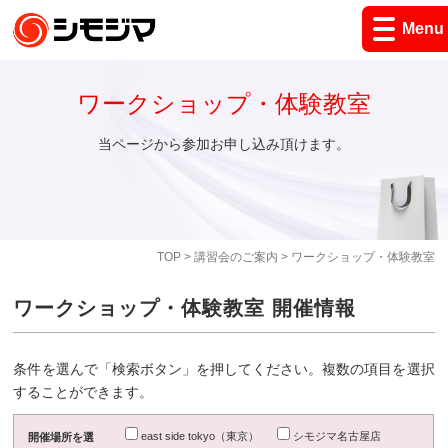
Menu
ワークショップ・体験教室
当ページから参加お申し込み頂けます。
TOP
>
講習会のご案内
> ワークショップ・体験教室
ワークショップ・体験教室 開催情報
条件を選んで「検索ボタン」を押してください。複数の項目を選択
することができます。
east side tokyo（東京）
シモジマ名古屋店
開催場所を選