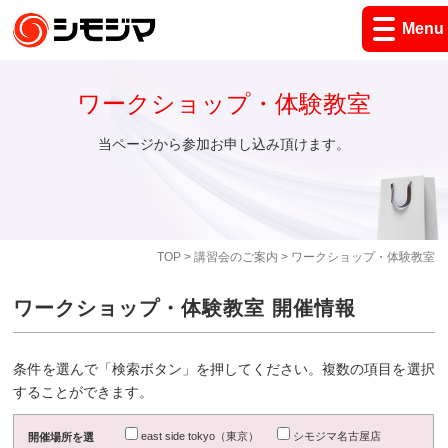
Menu
ワークショップ・体験教室
当ページから参加お申し込み頂けます。
TOP
>
講習会のご案内
> ワークショップ・体験教室
ワークショップ・体験教室 開催情報
条件を選んで「検索ボタン」を押してください。複数の項目を選択
することができます。
east side tokyo（東京）
シモジマ名古屋店
開催場所を選