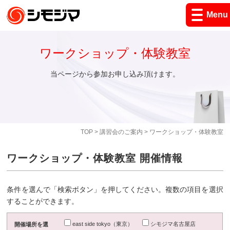
Menu
ワークショップ・体験教室
当ページから参加お申し込み頂けます。
TOP
>
講習会のご案内
> ワークショップ・体験教室
ワークショップ・体験教室 開催情報
条件を選んで「検索ボタン」を押してください。複数の項目を選択
することができます。
east side tokyo（東京）
シモジマ名古屋店
開催場所を選