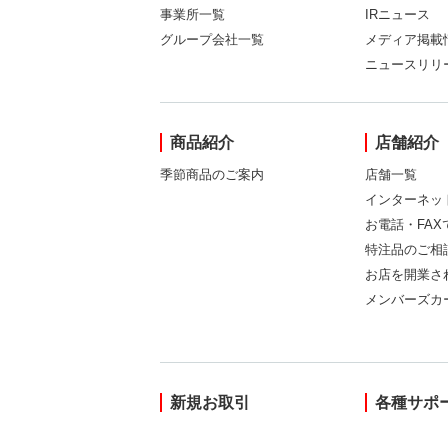
事業所一覧
IRニュース
グループ会社一覧
メディア掲載
ニュースリリ
商品紹介
店舗紹介
季節商品のご案内
店舗一覧
インターネッ
お電話・FA
特注品のご相
お店を開業さ
メンバーズカ
新規お取引
各種サポ