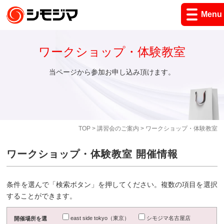
Menu
ワークショップ・体験教室
当ページから参加お申し込み頂けます。
TOP
>
講習会のご案内
> ワークショップ・体験教室
ワークショップ・体験教室 開催情報
条件を選んで「検索ボタン」を押してください。複数の項目を選択
することができます。
east side tokyo（東京）
シモジマ名古屋店
開催場所を選