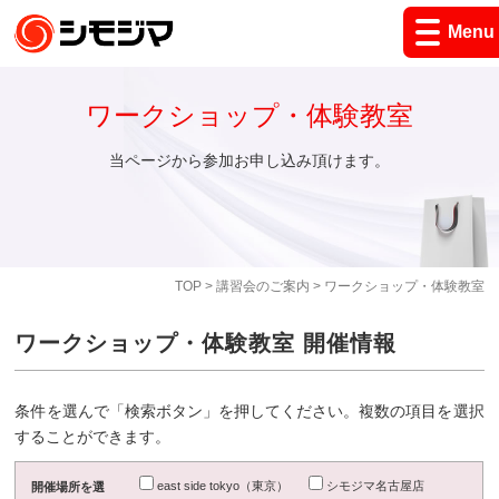
Menu
ワークショップ・体験教室
当ページから参加お申し込み頂けます。
TOP
>
講習会のご案内
> ワークショップ・体験教室
ワークショップ・体験教室 開催情報
条件を選んで「検索ボタン」を押してください。複数の項目を選択
することができます。
east side tokyo（東京）
シモジマ名古屋店
開催場所を選