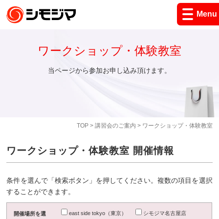
Menu
ワークショップ・体験教室
当ページから参加お申し込み頂けます。
TOP
>
講習会のご案内
> ワークショップ・体験教室
ワークショップ・体験教室 開催情報
条件を選んで「検索ボタン」を押してください。複数の項目を選択
することができます。
east side tokyo（東京）
シモジマ名古屋店
開催場所を選