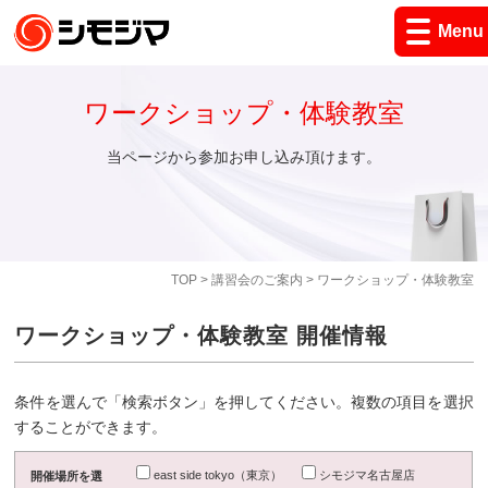
Menu
ワークショップ・体験教室
当ページから参加お申し込み頂けます。
TOP
>
講習会のご案内
> ワークショップ・体験教室
ワークショップ・体験教室 開催情報
条件を選んで「検索ボタン」を押してください。複数の項目を選択
することができます。
east side tokyo（東京）
シモジマ名古屋店
開催場所を選