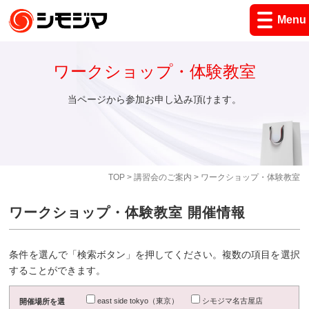
Menu
ワークショップ・体験教室
当ページから参加お申し込み頂けます。
TOP
>
講習会のご案内
> ワークショップ・体験教室
ワークショップ・体験教室 開催情報
条件を選んで「検索ボタン」を押してください。複数の項目を選択
することができます。
east side tokyo（東京）
シモジマ名古屋店
開催場所を選