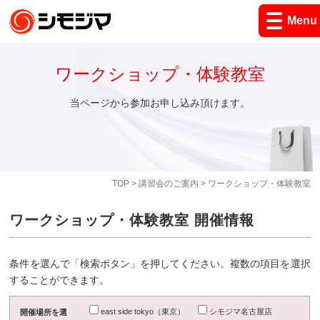
Menu
ワークショップ・体験教室
当ページから参加お申し込み頂けます。
TOP
>
講習会のご案内
> ワークショップ・体験教室
ワークショップ・体験教室 開催情報
条件を選んで「検索ボタン」を押してください。複数の項目を選択
することができます。
east side tokyo（東京）
シモジマ名古屋店
開催場所を選