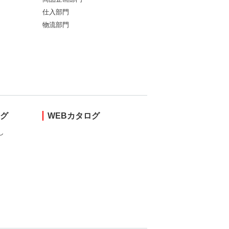
仕入部門
物流部門
ング
WEBカタログ
し