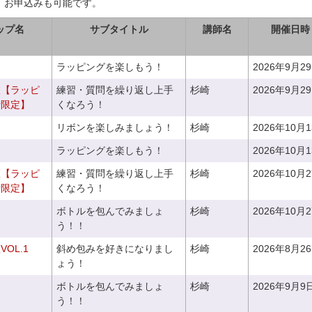
、お申込みも可能です。
ップ名
サブタイトル
講師名
開催日時
ラッピングを楽しもう！
2026年9月2
室【ラッピ
練習・質問を繰り返し上手
杉崎
2026年9月2
者限定】
くなろう！
リボンを楽しみましょう！
杉崎
2026年10月
ラッピングを楽しもう！
2026年10月
室【ラッピ
練習・質問を繰り返し上手
杉崎
2026年10月
者限定】
くなろう！
ボトルを包んでみましょ
杉崎
2026年10月
う！！
OL.1
斜め包みを好きになりまし
杉崎
2026年8月2
ょう！
ボトルを包んでみましょ
杉崎
2026年9月9
う！！