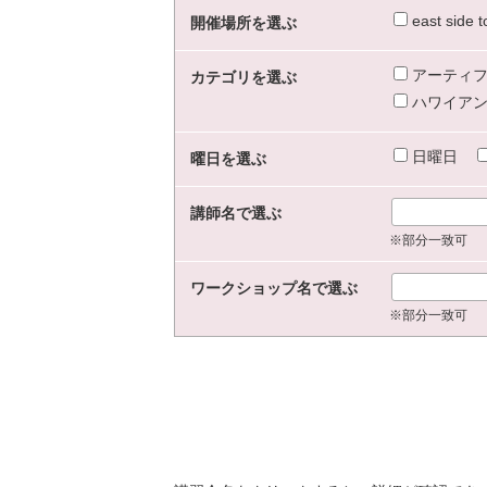
east sid
開催場所を選ぶ
アーティフ
カテゴリを選ぶ
ハワイアン
日曜日
曜日を選ぶ
講師名で選ぶ
※部分一致可
ワークショップ名で選ぶ
※部分一致可