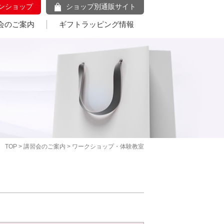
ンショップ
ショップ別通販サイト
会のご案内
ギフトラッピング情報
TOP
>
講習会のご案内
> ワークショップ・体験教室