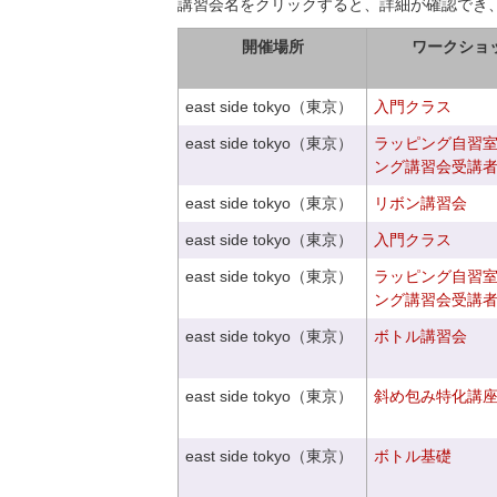
講習会名をクリックすると、詳細が確認でき
開催場所
ワークショ
east side tokyo（東京）
入門クラス
east side tokyo（東京）
ラッピング自習
ング講習会受講
east side tokyo（東京）
リボン講習会
east side tokyo（東京）
入門クラス
east side tokyo（東京）
ラッピング自習
ング講習会受講
east side tokyo（東京）
ボトル講習会
east side tokyo（東京）
斜め包み特化講座V
east side tokyo（東京）
ボトル基礎