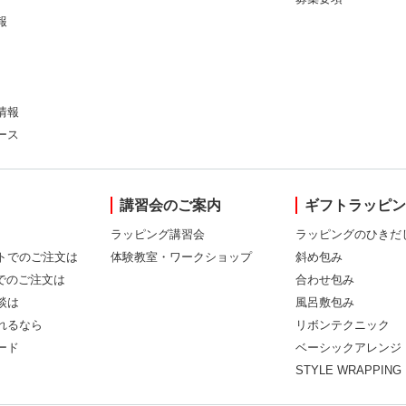
報
情報
ース
講習会のご案内
ギフトラッピ
ラッピング講習会
ラッピングのひきだ
トでのご注文は
体験教室・ワークショップ
斜め包み
Xでのご注文は
合わせ包み
談は
風呂敷包み
れるなら
リボンテクニック
ード
ベーシックアレンジ
STYLE WRAPPING