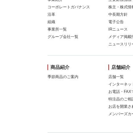
コーポレートガバナンス
株主・株式情
沿革
中長期方針
組織
電子公告
事業所一覧
IRニュース
グループ会社一覧
メディア掲載
ニュースリリ
商品紹介
店舗紹介
季節商品のご案内
店舗一覧
インターネッ
お電話・FA
特注品のご相
お店を開業さ
メンバーズカ