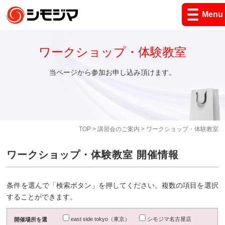
Menu
ワークショップ・体験教室
当ページから参加お申し込み頂けます。
TOP
>
講習会のご案内
> ワークショップ・体験教室
ワークショップ・体験教室 開催情報
条件を選んで「検索ボタン」を押してください。複数の項目を選択
することができます。
east side tokyo（東京）
シモジマ名古屋店
開催場所を選