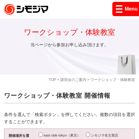
Menu
ワークショップ・体験教室
当ページから参加お申し込み頂けます。
TOP
>
講習会のご案内
> ワークショップ・体験教室
ワークショップ・体験教室 開催情報
条件を選んで「検索ボタン」を押してください。複数の項目を選択
することができます。
east side tokyo（東京）
シモジマ名古屋店
開催場所を選