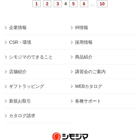
1
2
3
4
5
6
...
10
企業情報
IR情報
CSR・環境
採用情報
シモジマのできること
商品紹介
店舗紹介
講習会のご案内
ギフトラッピング
WEBカタログ
新規お取引
各種サポート
カタログ請求