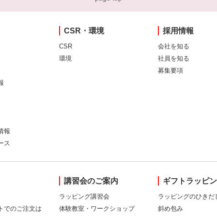
CSR・環境
採用情報
CSR
会社を知る
環境
社員を知る
募集要項
報
情報
ース
講習会のご案内
ギフトラッピ
ラッピング講習会
ラッピングのひきだ
トでのご注文は
体験教室・ワークショップ
斜め包み