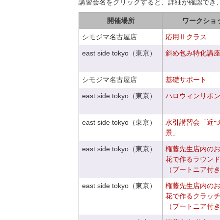
講習会名をクリックすると、詳細が確認でき
開催場所
ワークショ
シモジマ名古屋店
応用Ⅱクラス
east side tokyo（東京）
斜め包み特化講座V
シモジマ名古屋店
基礎サポート
east side tokyo（東京）
ハロウィンリボ
east side tokyo（東京）
水引講習会「近
景」
east side tokyo（東京）
権藤先生店内の
花で作るラウン
（ブートニア付
east side tokyo（東京）
権藤先生店内の
花で作るクラッ
（ブートニア付