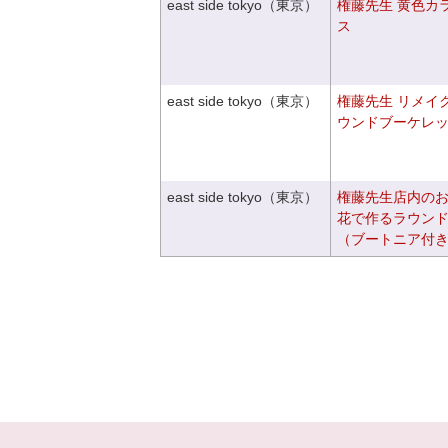
east side tokyo（東京）
権藤先生 黄色カ
ス
east side tokyo（東京）
権藤先生 リメイ
ウンドブーケレ
east side tokyo（東京）
権藤先生店内の
花で作るラウン
（ブートニア付