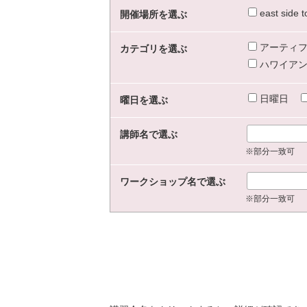
east sid
開催場所を選ぶ
アーティフ
カテゴリを選ぶ
ハワイアン
日曜日
曜日を選ぶ
講師名で選ぶ
※部分一致可
ワークショップ名で選ぶ
※部分一致可