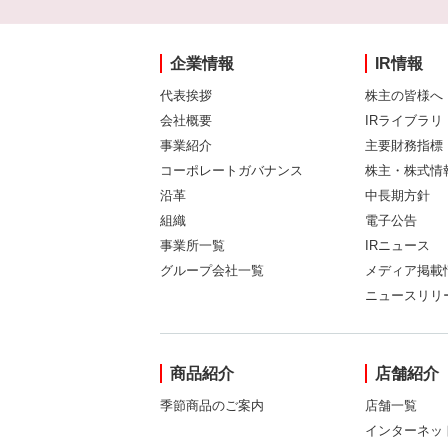
企業情報
IR情報
代表挨拶
株主の皆様へ
会社概要
IRライブラリ
事業紹介
主要財務指標
コーポレートガバナンス
株主・株式情
沿革
中長期方針
組織
電子公告
事業所一覧
IRニュース
グループ会社一覧
メディア掲載
ニュースリリ
商品紹介
店舗紹介
季節商品のご案内
店舗一覧
インターネッ