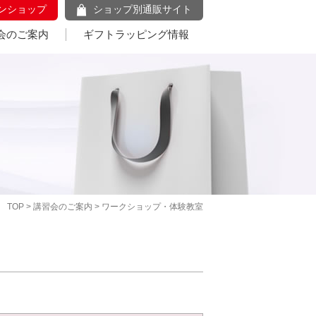
ンショップ
ショップ別通販サイト
会のご案内
ギフトラッピング情報
TOP
>
講習会のご案内
> ワークショップ・体験教室