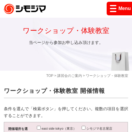
Menu
ワークショップ・体験教室
当ページから参加お申し込み頂けます。
TOP
>
講習会のご案内
> ワークショップ・体験教室
ワークショップ・体験教室 開催情報
条件を選んで「検索ボタン」を押してください。複数の項目を選択
することができます。
east side tokyo（東京）
シモジマ名古屋店
開催場所を選