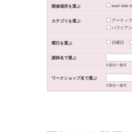
east sid
開催場所を選ぶ
アーティフ
カテゴリを選ぶ
ハワイアン
日曜日
曜日を選ぶ
講師名で選ぶ
※部分一致可
ワークショップ名で選ぶ
※部分一致可