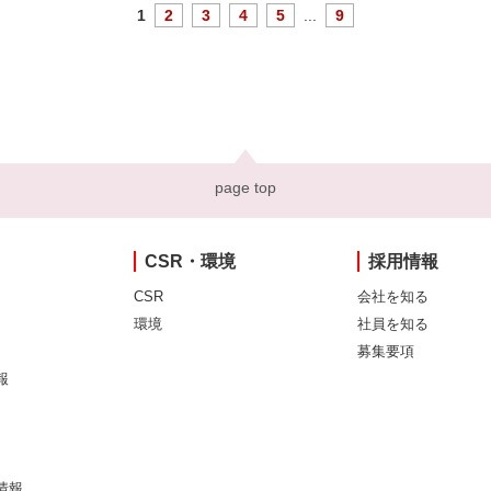
1
2
3
4
5
...
9
page top
CSR・環境
採用情報
CSR
会社を知る
環境
社員を知る
募集要項
報
情報