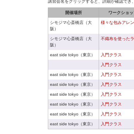
講習会名をクリックすると、詳細が確認でき
開催場所
ワークショッ
シモジマ心斎橋店（大
様々な包みアレ
阪）
シモジマ心斎橋店（大
不織布を使った
阪）
east side tokyo（東京）
入門クラス
入門クラス
east side tokyo（東京）
入門クラス
east side tokyo（東京）
入門クラス
east side tokyo（東京）
入門クラス
east side tokyo（東京）
入門クラス
east side tokyo（東京）
入門クラス
east side tokyo（東京）
入門クラス