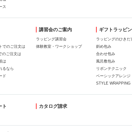
ース
講習会のご案内
ギフトラッピ
ラッピング講習会
ラッピングのひきだ
トでのご注文は
体験教室・ワークショップ
斜め包み
Xでのご注文は
合わせ包み
談は
風呂敷包み
れるなら
リボンテクニック
ード
ベーシックアレンジ
STYLE WRAPPING
ート
カタログ請求