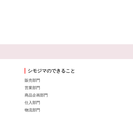
シモジマのできること
販売部門
営業部門
商品企画部門
仕入部門
物流部門