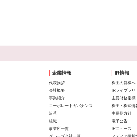
企業情報
IR情報
代表挨拶
株主の皆様へ
会社概要
IRライブラリ
事業紹介
主要財務指標
コーポレートガバナンス
株主・株式情
沿革
中長期方針
組織
電子公告
事業所一覧
IRニュース
グループ会社一覧
メディア掲載