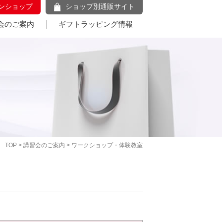
ンショップ
ショップ別通販サイト
会のご案内
ギフトラッピング情報
TOP
>
講習会のご案内
> ワークショップ・体験教室