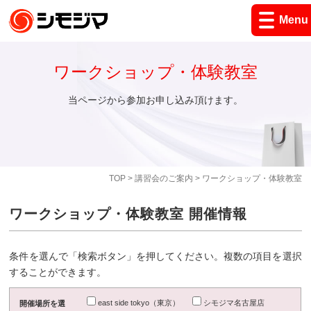
Menu
ワークショップ・体験教室
当ページから参加お申し込み頂けます。
TOP
>
講習会のご案内
> ワークショップ・体験教室
ワークショップ・体験教室 開催情報
条件を選んで「検索ボタン」を押してください。複数の項目を選択
することができます。
east side tokyo（東京）
シモジマ名古屋店
開催場所を選