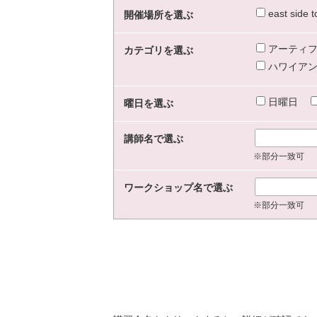
east sid
開催場所を選ぶ
アーティフ
カテゴリを選ぶ
ハワイアン
日曜日
曜日を選ぶ
講師名で選ぶ
※部分一致可
ワークショップ名で選ぶ
※部分一致可