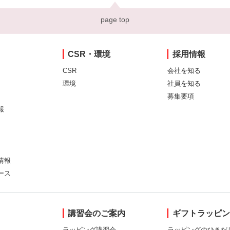
page top
CSR・環境
採用情報
CSR
会社を知る
環境
社員を知る
募集要項
報
情報
ース
講習会のご案内
ギフトラッピ
ラッピング講習会
ラッピングのひきだ