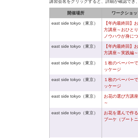
講習会名をクリックすると、詳細が確認でき
開催場所
ワークショッ
east side tokyo（東京）
【年内最終回】
方講座～おひと
ノウハウが身に
east side tokyo（東京）
【年内最終回】
方講座～実践編
east side tokyo（東京）
１枚のペーパー
ッケージ
east side tokyo（東京）
１枚のペーパー
ッケージ
east side tokyo（東京）
お花の選び方講
～
east side tokyo（東京）
お花を選んで作
ブーケ（ブート