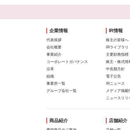
企業情報
IR情報
代表挨拶
株主の皆様へ
会社概要
IRライブラリ
事業紹介
主要財務指標
コーポレートガバナンス
株主・株式情
沿革
中長期方針
組織
電子公告
事業所一覧
IRニュース
グループ会社一覧
メディア掲載
ニュースリリ
商品紹介
店舗紹介
季節商品のご案内
店舗一覧