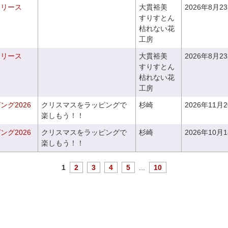
るリース
大貫裕美
2026年8月2
すりすとん
枯れない花
工房
るリース
大貫裕美
2026年8月2
すりすとん
枯れない花
工房
グ2026
クリスマスをラッピングで
杉崎
2026年11月
楽しもう！！
グ2026
クリスマスをラッピングで
杉崎
2026年10月
楽しもう！！
1
2
3
4
5
...
10