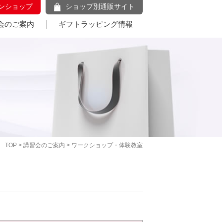
ンショップ
ショップ別通販サイト
会のご案内
ギフトラッピング情報
TOP
>
講習会のご案内
> ワークショップ・体験教室