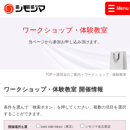
Menu
ワークショップ・体験教室
当ページから参加お申し込み頂けます。
TOP
>
講習会のご案内
> ワークショップ・体験教室
ワークショップ・体験教室 開催情報
条件を選んで「検索ボタン」を押してください。複数の項目を選択
することができます。
east side tokyo（東京）
シモジマ名古屋店
開催場所を選