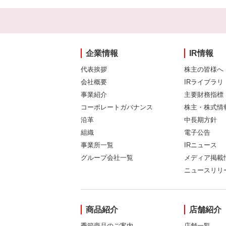
企業情報
IR情報
代表挨拶
株主の皆様へ
会社概要
IRライブラリ
事業紹介
主要財務指標
コーポレートガバナンス
株主・株式情
沿革
中長期方針
組織
電子公告
事業所一覧
IRニュース
グループ会社一覧
メディア掲載
ニュースリリ
商品紹介
店舗紹介
季節商品のご案内
店舗一覧