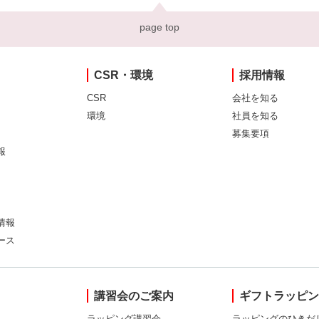
page top
CSR・環境
採用情報
CSR
会社を知る
環境
社員を知る
募集要項
報
情報
ース
講習会のご案内
ギフトラッピ
ラッピング講習会
ラッピングのひきだ