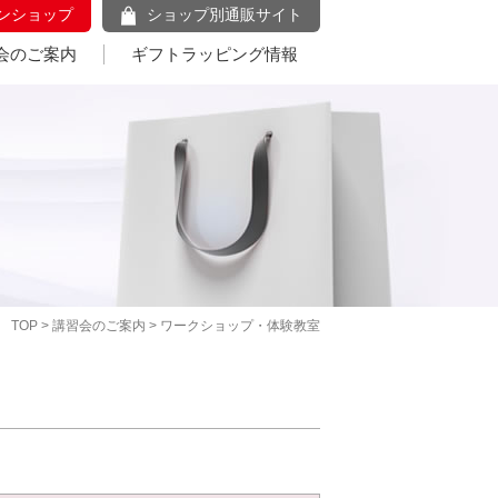
ンショップ
ショップ別通販サイト
会のご案内
ギフトラッピング情報
TOP
>
講習会のご案内
> ワークショップ・体験教室