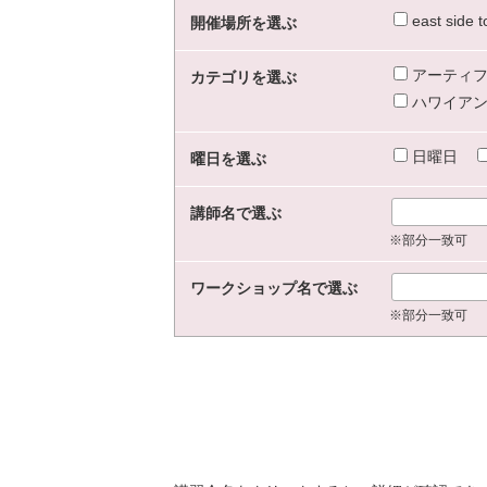
east sid
開催場所を選ぶ
アーティフ
カテゴリを選ぶ
ハワイアン
日曜日
曜日を選ぶ
講師名で選ぶ
※部分一致可
ワークショップ名で選ぶ
※部分一致可