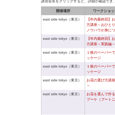
講習会名をクリックすると、詳細が確認でき
開催場所
ワークショッ
east side tokyo（東京）
【年内最終回】
方講座～おひと
ノウハウが身に
east side tokyo（東京）
【年内最終回】
方講座～実践編
east side tokyo（東京）
１枚のペーパー
ッケージ
east side tokyo（東京）
１枚のペーパー
ッケージ
east side tokyo（東京）
お花の選び方講
～
east side tokyo（東京）
お花を選んで作
ブーケ（ブート