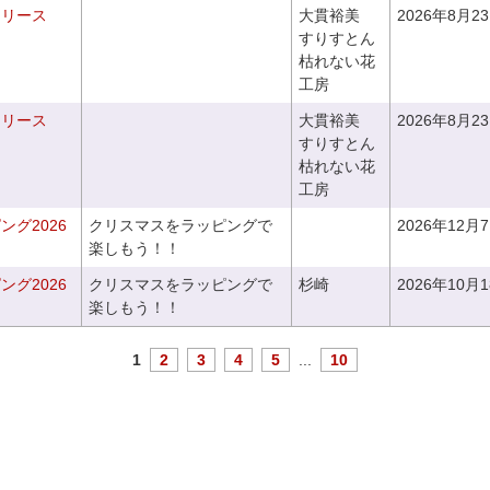
るリース
大貫裕美
2026年8月2
すりすとん
枯れない花
工房
るリース
大貫裕美
2026年8月2
すりすとん
枯れない花
工房
グ2026
クリスマスをラッピングで
2026年12月
楽しもう！！
グ2026
クリスマスをラッピングで
杉崎
2026年10月
楽しもう！！
1
2
3
4
5
...
10