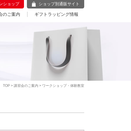
ンショップ
ショップ別通販サイト
会のご案内
ギフトラッピング情報
TOP
>
講習会のご案内
> ワークショップ・体験教室