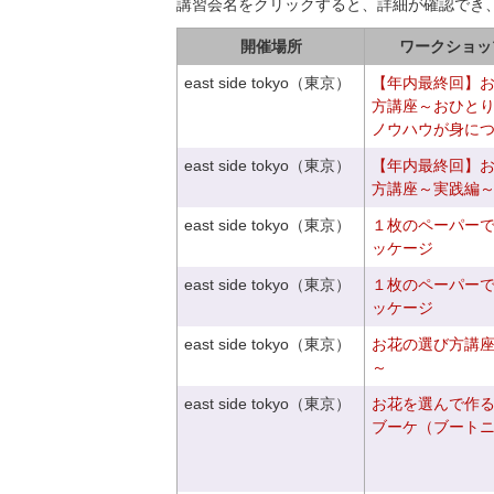
講習会名をクリックすると、詳細が確認でき
開催場所
ワークショッ
east side tokyo（東京）
【年内最終回】
方講座～おひと
ノウハウが身に
east side tokyo（東京）
【年内最終回】
方講座～実践編
east side tokyo（東京）
１枚のペーパー
ッケージ
east side tokyo（東京）
１枚のペーパー
ッケージ
east side tokyo（東京）
お花の選び方講
～
east side tokyo（東京）
お花を選んで作
ブーケ（ブート