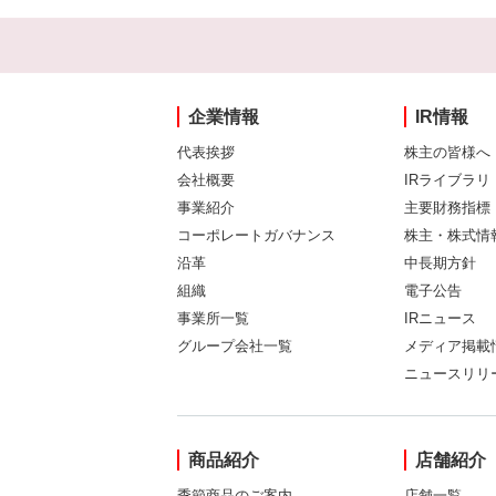
企業情報
IR情報
代表挨拶
株主の皆様へ
会社概要
IRライブラリ
事業紹介
主要財務指標
コーポレートガバナンス
株主・株式情
沿革
中長期方針
組織
電子公告
事業所一覧
IRニュース
グループ会社一覧
メディア掲載
ニュースリリ
商品紹介
店舗紹介
季節商品のご案内
店舗一覧