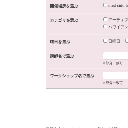
east sid
開催場所を選ぶ
アーティフ
カテゴリを選ぶ
ハワイアン
日曜日
曜日を選ぶ
講師名で選ぶ
※部分一致可
ワークショップ名で選ぶ
※部分一致可