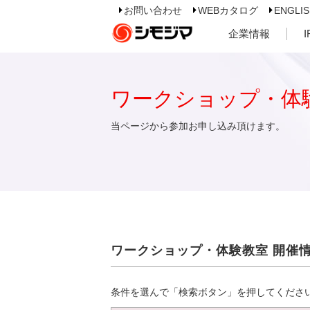
お問い合わせ
WEBカタログ
ENGLI
企業情報
ワークショップ・体
当ページから参加お申し込み頂けます。
ワークショップ・体験教室 開催
条件を選んで「検索ボタン」を押してくださ