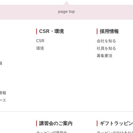
page top
CSR・環境
採用情報
CSR
会社を知る
環境
社員を知る
募集要項
報
情報
ース
講習会のご案内
ギフトラッピ
ラッピング講習会
ラッピングのひきだ