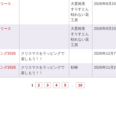
るリース
大貫裕美
2026年8月2
すりすとん
枯れない花
工房
るリース
大貫裕美
2026年8月2
すりすとん
枯れない花
工房
グ2026
クリスマスをラッピングで
2026年12月
楽しもう！！
グ2026
クリスマスをラッピングで
杉崎
2026年11月
楽しもう！！
1
2
3
4
5
...
10