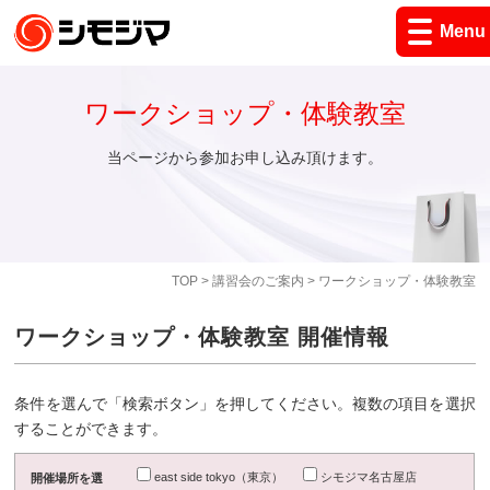
Menu
ワークショップ・体験教室
当ページから参加お申し込み頂けます。
TOP
>
講習会のご案内
> ワークショップ・体験教室
ワークショップ・体験教室 開催情報
条件を選んで「検索ボタン」を押してください。複数の項目を選択
することができます。
east side tokyo（東京）
シモジマ名古屋店
開催場所を選