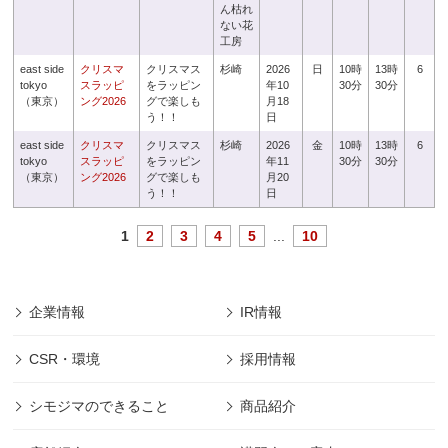
ん枯れ
ない花
工房
east side
クリスマ
クリスマス
杉崎
2026
日
10時
13時
6
tokyo
スラッピ
をラッピン
年10
30分
30分
（東京）
ング2026
グで楽しも
月18
う！！
日
east side
クリスマ
クリスマス
杉崎
2026
金
10時
13時
6
tokyo
スラッピ
をラッピン
年11
30分
30分
（東京）
ング2026
グで楽しも
月20
う！！
日
1
2
3
4
5
...
10
企業情報
IR情報
CSR・環境
採用情報
シモジマのできること
商品紹介