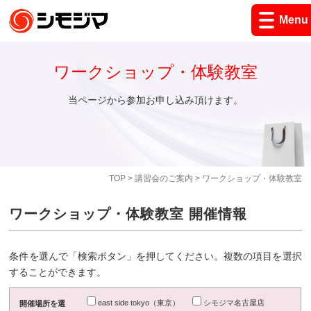
Menu
ワークショップ・体験教室
当ページから参加お申し込み頂けます。
TOP
>
講習会のご案内
> ワークショップ・体験教室
ワークショップ・体験教室 開催情報
条件を選んで「検索ボタン」を押してください。複数の項目を選択
することができます。
east side tokyo（東京）
シモジマ名古屋店
開催場所を選