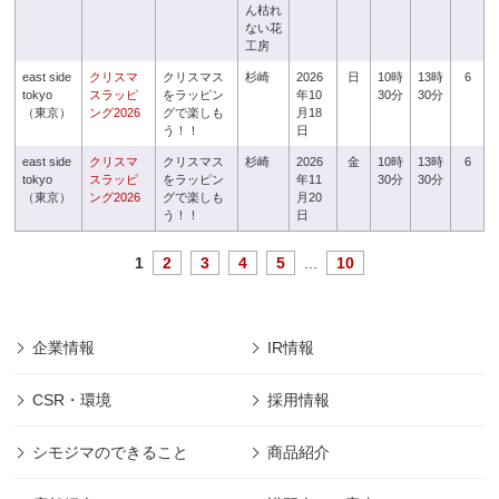
ん枯れ
ない花
工房
east side
クリスマ
クリスマス
杉崎
2026
日
10時
13時
6
tokyo
スラッピ
をラッピン
年10
30分
30分
（東京）
ング2026
グで楽しも
月18
う！！
日
east side
クリスマ
クリスマス
杉崎
2026
金
10時
13時
6
tokyo
スラッピ
をラッピン
年11
30分
30分
（東京）
ング2026
グで楽しも
月20
う！！
日
1
2
3
4
5
...
10
企業情報
IR情報
CSR・環境
採用情報
シモジマのできること
商品紹介