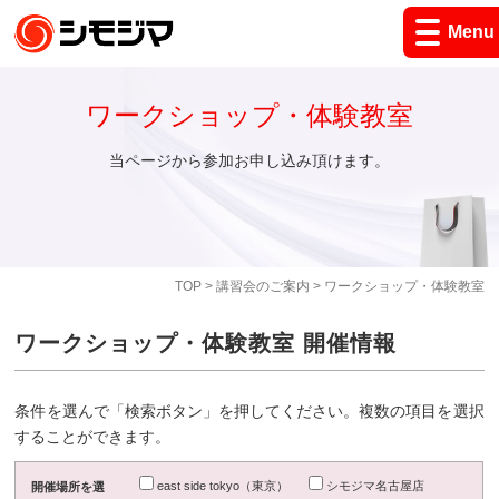
Menu
ワークショップ・体験教室
当ページから参加お申し込み頂けます。
TOP
>
講習会のご案内
> ワークショップ・体験教室
ワークショップ・体験教室 開催情報
条件を選んで「検索ボタン」を押してください。複数の項目を選択
することができます。
east side tokyo（東京）
シモジマ名古屋店
開催場所を選