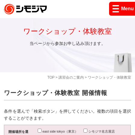
Menu
ワークショップ・体験教室
当ページから参加お申し込み頂けます。
TOP
>
講習会のご案内
> ワークショップ・体験教室
ワークショップ・体験教室 開催情報
条件を選んで「検索ボタン」を押してください。複数の項目を選択
することができます。
east side tokyo（東京）
シモジマ名古屋店
開催場所を選