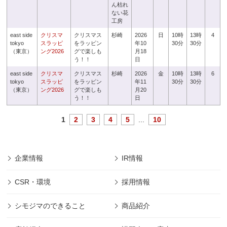
ん枯れ
ない花
工房
east side
クリスマ
クリスマス
杉崎
2026
日
10時
13時
4
tokyo
スラッピ
をラッピン
年10
30分
30分
（東京）
ング2026
グで楽しも
月18
う！！
日
east side
クリスマ
クリスマス
杉崎
2026
金
10時
13時
6
tokyo
スラッピ
をラッピン
年11
30分
30分
（東京）
ング2026
グで楽しも
月20
う！！
日
1
2
3
4
5
...
10
企業情報
IR情報
CSR・環境
採用情報
シモジマのできること
商品紹介