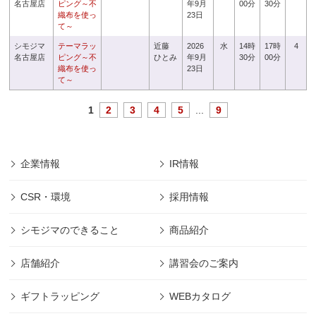
名古屋店
ピング～不
年9月
00分
30分
織布を使っ
23日
て～
シモジマ
テーマラッ
近藤
2026
水
14時
17時
4
名古屋店
ピング～不
ひとみ
年9月
30分
00分
織布を使っ
23日
て～
1
2
3
4
5
...
9
企業情報
IR情報
CSR・環境
採用情報
シモジマのできること
商品紹介
店舗紹介
講習会のご案内
ギフトラッピング
WEBカタログ