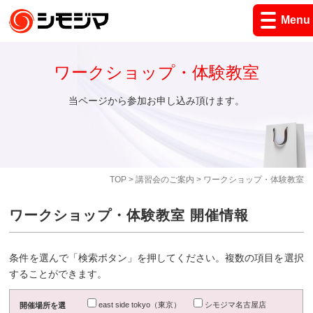
Menu
ワークショップ・体験教室
当ページから参加お申し込み頂けます。
TOP
>
講習会のご案内
> ワークショップ・体験教室
ワークショップ・体験教室 開催情報
条件を選んで「検索ボタン」を押してください。複数の項目を選択
することができます。
east side tokyo（東京）
シモジマ名古屋店
開催場所を選