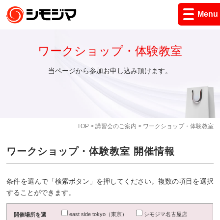
Menu
ワークショップ・体験教室
当ページから参加お申し込み頂けます。
TOP
>
講習会のご案内
> ワークショップ・体験教室
ワークショップ・体験教室 開催情報
条件を選んで「検索ボタン」を押してください。複数の項目を選択
することができます。
east side tokyo（東京）
シモジマ名古屋店
開催場所を選