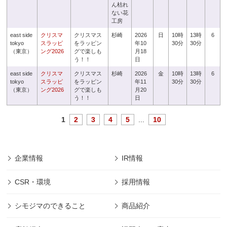
ん枯れ
ない花
工房
east side
クリスマ
クリスマス
杉崎
2026
日
10時
13時
6
tokyo
スラッピ
をラッピン
年10
30分
30分
（東京）
ング2026
グで楽しも
月18
う！！
日
east side
クリスマ
クリスマス
杉崎
2026
金
10時
13時
6
tokyo
スラッピ
をラッピン
年11
30分
30分
（東京）
ング2026
グで楽しも
月20
う！！
日
1
2
3
4
5
...
10
企業情報
IR情報
CSR・環境
採用情報
シモジマのできること
商品紹介