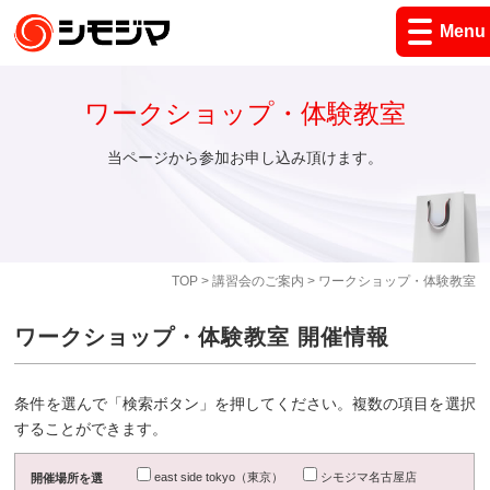
Menu
ワークショップ・体験教室
当ページから参加お申し込み頂けます。
TOP
>
講習会のご案内
> ワークショップ・体験教室
ワークショップ・体験教室 開催情報
条件を選んで「検索ボタン」を押してください。複数の項目を選択
することができます。
east side tokyo（東京）
シモジマ名古屋店
開催場所を選