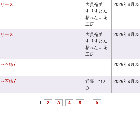
るリース
大貫裕美
2026年8月2
すりすとん
枯れない花
工房
るリース
大貫裕美
2026年8月2
すりすとん
枯れない花
工房
グ～不織布
2026年9月2
グ～不織布
近藤 ひと
2026年9月2
み
1
2
3
4
5
...
9