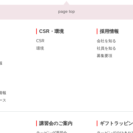
page top
CSR・環境
採用情報
CSR
会社を知る
環境
社員を知る
募集要項
報
情報
ース
講習会のご案内
ギフトラッピ
ラッピング講習会
ラッピングのひきだ