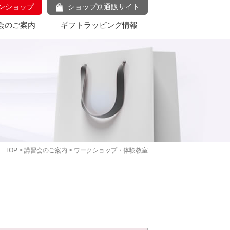
ンショップ
ショップ別通販サイト
会のご案内
ギフトラッピング情報
TOP
>
講習会のご案内
> ワークショップ・体験教室