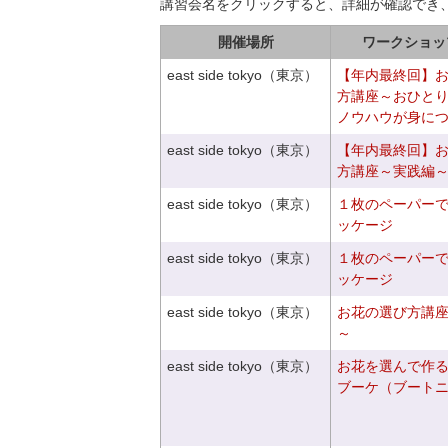
講習会名をクリックすると、詳細が確認でき
開催場所
ワークショッ
east side tokyo（東京）
【年内最終回】
方講座～おひと
ノウハウが身に
east side tokyo（東京）
【年内最終回】
方講座～実践編
east side tokyo（東京）
１枚のペーパー
ッケージ
east side tokyo（東京）
１枚のペーパー
ッケージ
east side tokyo（東京）
お花の選び方講
～
east side tokyo（東京）
お花を選んで作
ブーケ（ブート