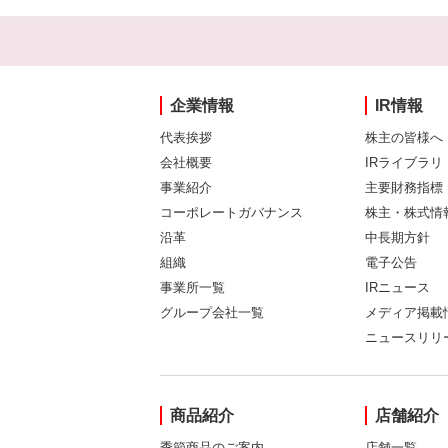
企業情報
IR情報
代表挨拶
株主の皆様へ
会社概要
IRライブラリ
事業紹介
主要財務指標
コーポレートガバナンス
株主・株式情
沿革
中長期方針
組織
電子公告
事業所一覧
IRニュース
グループ会社一覧
メディア掲載
ニュースリリ
商品紹介
店舗紹介
季節商品のご案内
店舗一覧