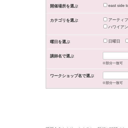
east sid
開催場所を選ぶ
アーティフ
カテゴリを選ぶ
ハワイアン
日曜日
曜日を選ぶ
講師名で選ぶ
※部分一致可
ワークショップ名で選ぶ
※部分一致可