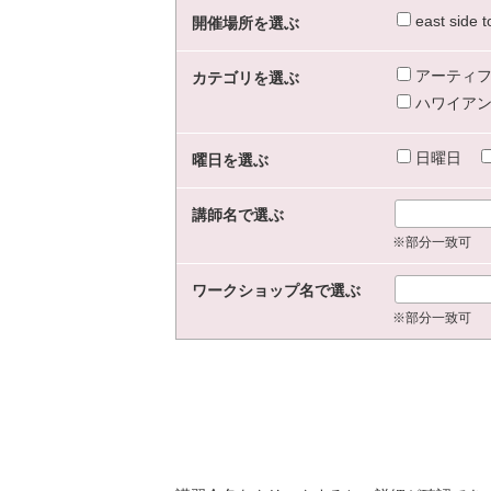
east sid
開催場所を選ぶ
アーティフ
カテゴリを選ぶ
ハワイアン
日曜日
曜日を選ぶ
講師名で選ぶ
※部分一致可
ワークショップ名で選ぶ
※部分一致可