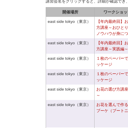
講習会名をクリックすると、詳細が確認でき
開催場所
ワークショッ
east side tokyo（東京）
【年内最終回】
方講座～おひと
ノウハウが身に
east side tokyo（東京）
【年内最終回】
方講座～実践編
east side tokyo（東京）
１枚のペーパー
ッケージ
east side tokyo（東京）
１枚のペーパー
ッケージ
east side tokyo（東京）
お花の選び方講
～
east side tokyo（東京）
お花を選んで作
ブーケ（ブート