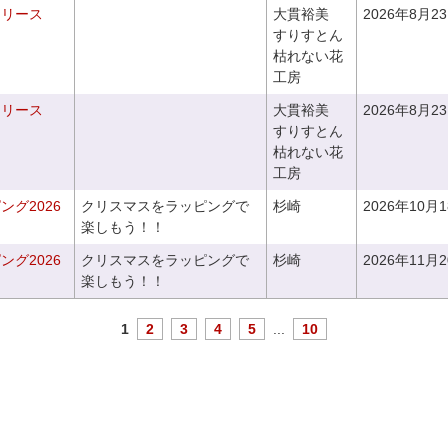
るリース
大貫裕美
2026年8月2
すりすとん
枯れない花
工房
るリース
大貫裕美
2026年8月2
すりすとん
枯れない花
工房
グ2026
クリスマスをラッピングで
杉崎
2026年10月
楽しもう！！
グ2026
クリスマスをラッピングで
杉崎
2026年11月
楽しもう！！
1
2
3
4
5
...
10