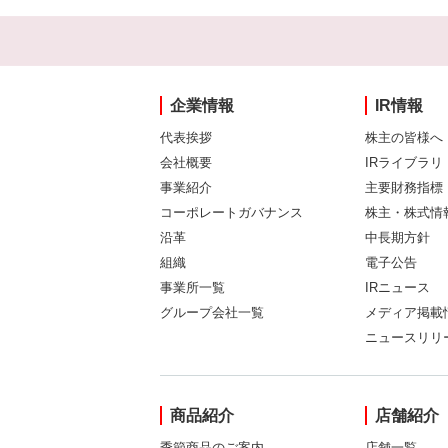
企業情報
IR情報
代表挨拶
株主の皆様へ
会社概要
IRライブラリ
事業紹介
主要財務指標
コーポレートガバナンス
株主・株式情
沿革
中長期方針
組織
電子公告
事業所一覧
IRニュース
グループ会社一覧
メディア掲載
ニュースリリ
商品紹介
店舗紹介
季節商品のご案内
店舗一覧