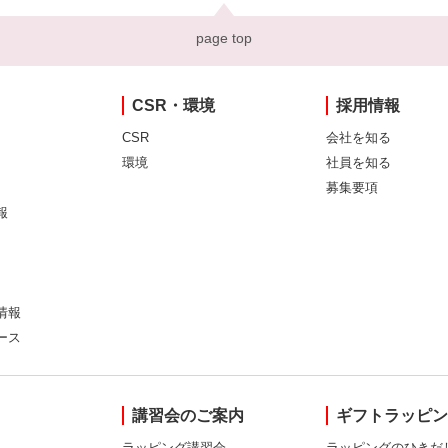
page top
CSR・環境
採用情報
CSR
会社を知る
環境
社員を知る
募集要項
報
情報
ース
講習会のご案内
ギフトラッピ
ラッピング講習会
ラッピングのひきだ