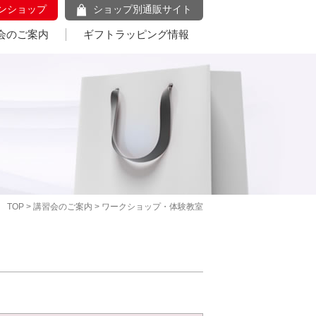
ンショップ
ショップ別通販サイト
会のご案内
ギフトラッピング情報
TOP
>
講習会のご案内
> ワークショップ・体験教室