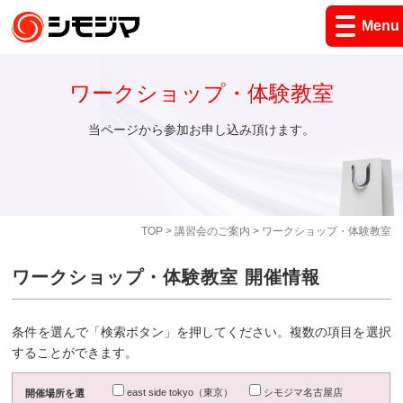
Menu
ワークショップ・体験教室
当ページから参加お申し込み頂けます。
TOP
>
講習会のご案内
> ワークショップ・体験教室
ワークショップ・体験教室 開催情報
条件を選んで「検索ボタン」を押してください。複数の項目を選択
することができます。
east side tokyo（東京）
シモジマ名古屋店
開催場所を選