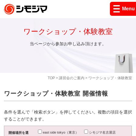
Menu
ワークショップ・体験教室
当ページから参加お申し込み頂けます。
TOP
>
講習会のご案内
> ワークショップ・体験教室
ワークショップ・体験教室 開催情報
条件を選んで「検索ボタン」を押してください。複数の項目を選択
することができます。
east side tokyo（東京）
シモジマ名古屋店
開催場所を選