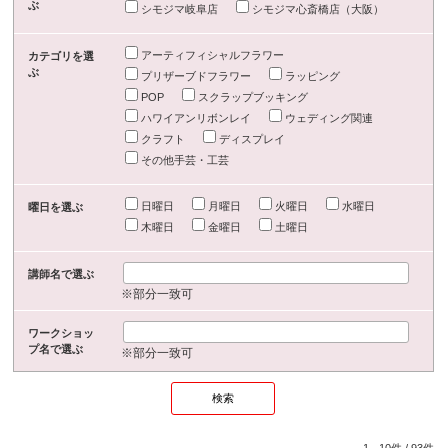
ぶ
シモジマ岐阜店
シモジマ心斎橋店（大阪）
アーティフィシャルフラワー
カテゴリを選
ぶ
プリザーブドフラワー
ラッピング
POP
スクラップブッキング
ハワイアンリボンレイ
ウェディング関連
クラフト
ディスプレイ
その他手芸・工芸
日曜日
月曜日
火曜日
水曜日
曜日を選ぶ
木曜日
金曜日
土曜日
講師名で選ぶ
※部分一致可
ワークショッ
プ名で選ぶ
※部分一致可