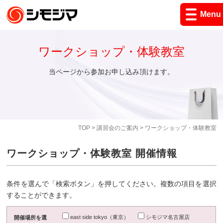
Menu
ワークショップ・体験教室
当ページから参加お申し込み頂けます。
TOP
>
講習会のご案内
> ワークショップ・体験教室
ワークショップ・体験教室 開催情報
条件を選んで「検索ボタン」を押してください。複数の項目を選択
することができます。
east side tokyo（東京）
シモジマ名古屋店
開催場所を選