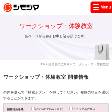
Menu
ワークショップ・体験教室
当ページから参加お申し込み頂けます。
TOP
>
講習会のご案内
> ワークショップ・体験教室
ワークショップ・体験教室 開催情報
条件を選んで「検索ボタン」を押してください。複数の項目を選択
することができます。
east side tokyo（東京）
シモジマ名古屋店
開催場所を選