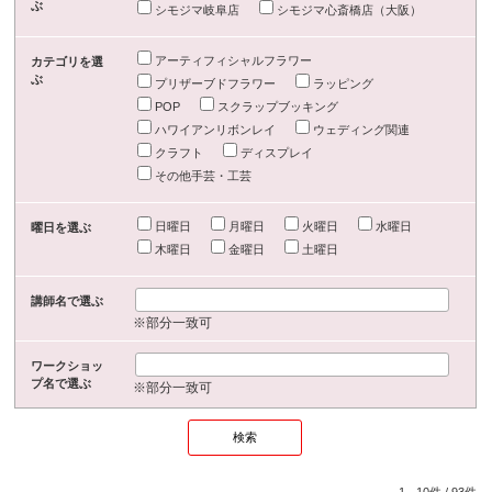
ぶ
シモジマ岐阜店
シモジマ心斎橋店（大阪）
アーティフィシャルフラワー
カテゴリを選
ぶ
プリザーブドフラワー
ラッピング
POP
スクラップブッキング
ハワイアンリボンレイ
ウェディング関連
クラフト
ディスプレイ
その他手芸・工芸
日曜日
月曜日
火曜日
水曜日
曜日を選ぶ
木曜日
金曜日
土曜日
講師名で選ぶ
※部分一致可
ワークショッ
プ名で選ぶ
※部分一致可