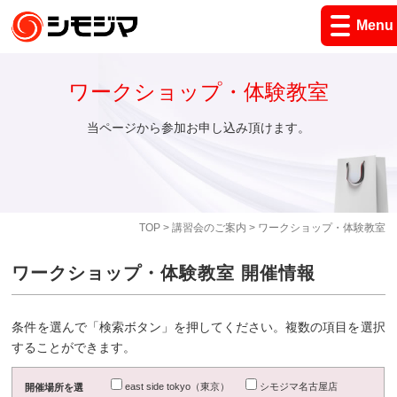
Menu
ワークショップ・体験教室
当ページから参加お申し込み頂けます。
TOP
>
講習会のご案内
> ワークショップ・体験教室
ワークショップ・体験教室 開催情報
条件を選んで「検索ボタン」を押してください。複数の項目を選択
することができます。
east side tokyo（東京）
シモジマ名古屋店
開催場所を選