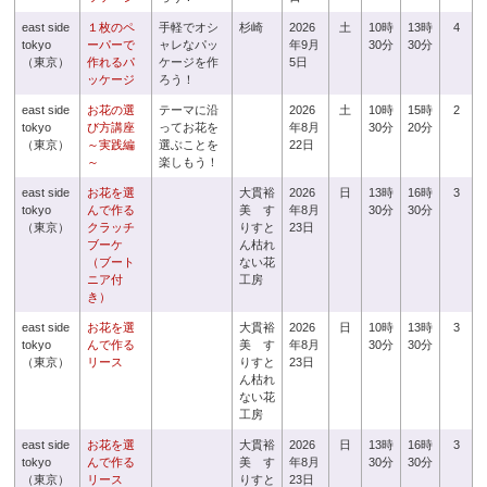
east side
１枚のペ
手軽でオシ
杉崎
2026
土
10時
13時
4
tokyo
ーパーで
ャレなパッ
年9月
30分
30分
（東京）
作れるパ
ケージを作
5日
ッケージ
ろう！
east side
お花の選
テーマに沿
2026
土
10時
15時
2
tokyo
び方講座
ってお花を
年8月
30分
20分
（東京）
～実践編
選ぶことを
22日
～
楽しもう！
east side
お花を選
大貫裕
2026
日
13時
16時
3
tokyo
んで作る
美 す
年8月
30分
30分
（東京）
クラッチ
りすと
23日
ブーケ
ん枯れ
（ブート
ない花
ニア付
工房
き）
east side
お花を選
大貫裕
2026
日
10時
13時
3
tokyo
んで作る
美 す
年8月
30分
30分
（東京）
リース
りすと
23日
ん枯れ
ない花
工房
east side
お花を選
大貫裕
2026
日
13時
16時
3
tokyo
んで作る
美 す
年8月
30分
30分
（東京）
リース
りすと
23日