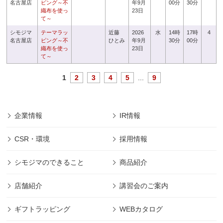
名古屋店
ピング～不
年9月
00分
30分
織布を使っ
23日
て～
シモジマ
テーマラッ
近藤
2026
水
14時
17時
4
名古屋店
ピング～不
ひとみ
年9月
30分
00分
織布を使っ
23日
て～
1
2
3
4
5
...
9
企業情報
IR情報
CSR・環境
採用情報
シモジマのできること
商品紹介
店舗紹介
講習会のご案内
ギフトラッピング
WEBカタログ