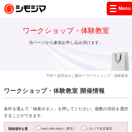
Menu
ワークショップ・体験教室
当ページから参加お申し込み頂けます。
TOP
>
講習会のご案内
> ワークショップ・体験教室
ワークショップ・体験教室 開催情報
条件を選んで「検索ボタン」を押してください。複数の項目を選択
することができます。
east side tokyo（東京）
シモジマ名古屋店
開催場所を選