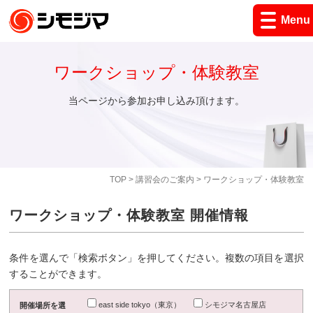
Menu
ワークショップ・体験教室
当ページから参加お申し込み頂けます。
TOP
>
講習会のご案内
> ワークショップ・体験教室
ワークショップ・体験教室 開催情報
条件を選んで「検索ボタン」を押してください。複数の項目を選択
することができます。
east side tokyo（東京）
シモジマ名古屋店
開催場所を選