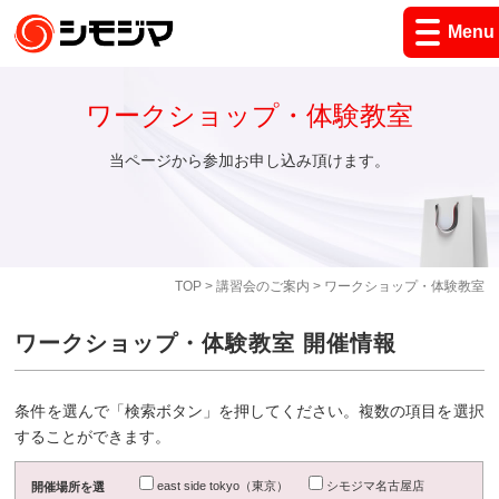
Menu
ワークショップ・体験教室
当ページから参加お申し込み頂けます。
TOP
>
講習会のご案内
> ワークショップ・体験教室
ワークショップ・体験教室 開催情報
条件を選んで「検索ボタン」を押してください。複数の項目を選択
することができます。
east side tokyo（東京）
シモジマ名古屋店
開催場所を選