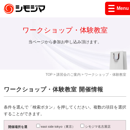
Menu
ワークショップ・体験教室
当ページから参加お申し込み頂けます。
TOP
>
講習会のご案内
> ワークショップ・体験教室
ワークショップ・体験教室 開催情報
条件を選んで「検索ボタン」を押してください。複数の項目を選択
することができます。
east side tokyo（東京）
シモジマ名古屋店
開催場所を選