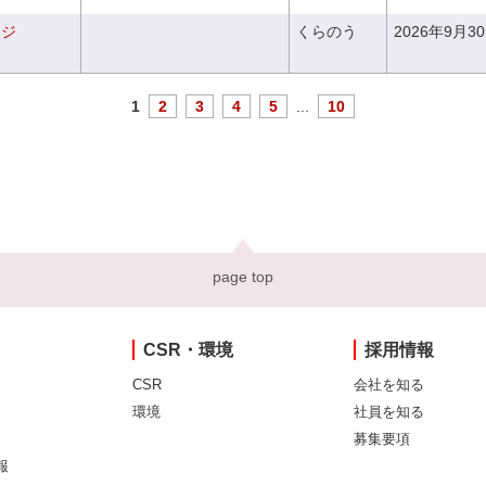
ンジ
くらのう
2026年9月3
1
2
3
4
5
...
10
page top
CSR・環境
採用情報
CSR
会社を知る
環境
社員を知る
募集要項
報