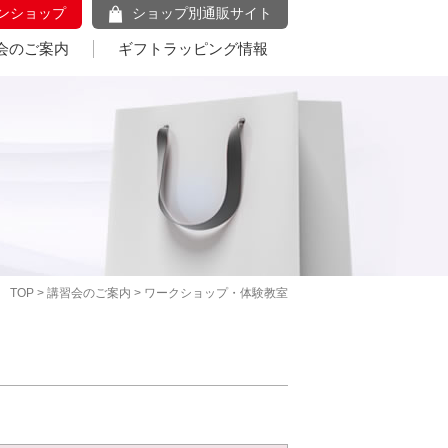
ンショップ
ショップ別通販サイト
会のご案内
ギフトラッピング情報
TOP
>
講習会のご案内
> ワークショップ・体験教室