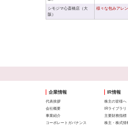
シモジマ心斎橋店（大
様々な包みアレ
阪）
企業情報
IR情報
代表挨拶
株主の皆様へ
会社概要
IRライブラリ
事業紹介
主要財務指標
コーポレートガバナンス
株主・株式情