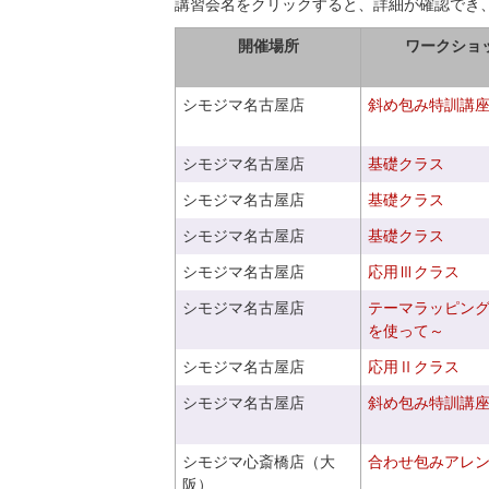
講習会名をクリックすると、詳細が確認でき
開催場所
ワークショ
シモジマ名古屋店
斜め包み特訓講
シモジマ名古屋店
基礎クラス
シモジマ名古屋店
基礎クラス
シモジマ名古屋店
基礎クラス
シモジマ名古屋店
応用Ⅲクラス
シモジマ名古屋店
テーマラッピン
を使って～
シモジマ名古屋店
応用Ⅱクラス
シモジマ名古屋店
斜め包み特訓講
シモジマ心斎橋店（大
合わせ包みアレ
阪）