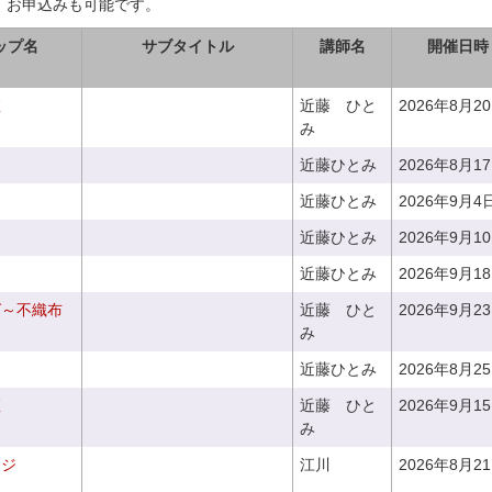
、お申込みも可能です。
ップ名
サブタイトル
講師名
開催日時
座
近藤 ひと
2026年8月2
み
近藤ひとみ
2026年8月1
近藤ひとみ
2026年9月4
近藤ひとみ
2026年9月1
近藤ひとみ
2026年9月1
グ～不織布
近藤 ひと
2026年9月2
み
近藤ひとみ
2026年8月2
座
近藤 ひと
2026年9月1
み
ンジ
江川
2026年8月2