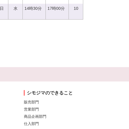
0日
水
14時30分
17時00分
10
シモジマのできること
販売部門
営業部門
商品企画部門
仕入部門