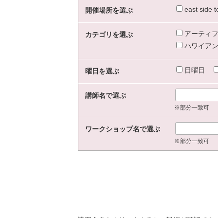
east sid
開催場所を選ぶ
アーティフ
カテゴリを選ぶ
ハワイアン
日曜日
曜日を選ぶ
講師名で選ぶ
※部分一致可
ワークショップ名で選ぶ
※部分一致可