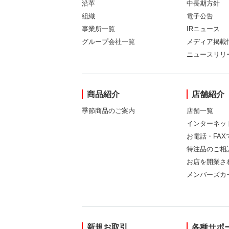
沿革
中長期方針
組織
電子公告
事業所一覧
IRニュース
グループ会社一覧
メディア掲載
ニュースリリ
商品紹介
店舗紹介
季節商品のご案内
店舗一覧
インターネッ
お電話・FA
特注品のご相
お店を開業さ
メンバーズカ
新規お取引
各種サポ