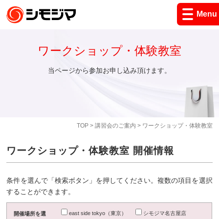
Menu
ワークショップ・体験教室
当ページから参加お申し込み頂けます。
TOP
>
講習会のご案内
> ワークショップ・体験教室
ワークショップ・体験教室 開催情報
条件を選んで「検索ボタン」を押してください。複数の項目を選択
することができます。
east side tokyo（東京）
シモジマ名古屋店
開催場所を選