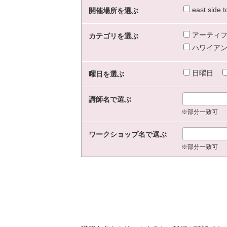
east sid
開催場所を選ぶ
アーティフ
カテゴリを選ぶ
ハワイアン
日曜日
曜日を選ぶ
講師名で選ぶ
※部分一致可
ワークショップ名で選ぶ
※部分一致可