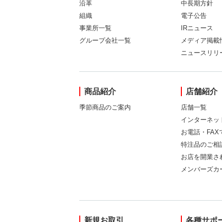
沿革
中長期方針
組織
電子公告
事業所一覧
IRニュース
グループ会社一覧
メディア掲載
ニュースリリ
商品紹介
店舗紹介
季節商品のご案内
店舗一覧
インターネッ
お電話・FA
特注品のご相
お店を開業さ
メンバーズカ
新規お取引
各種サポ