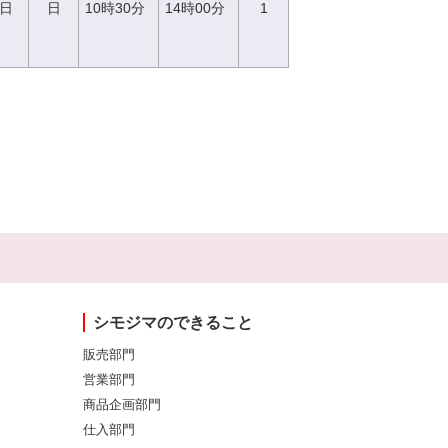
0日
日
10時30分
14時00分
1
シモジマのできること
販売部門
営業部門
商品企画部門
仕入部門