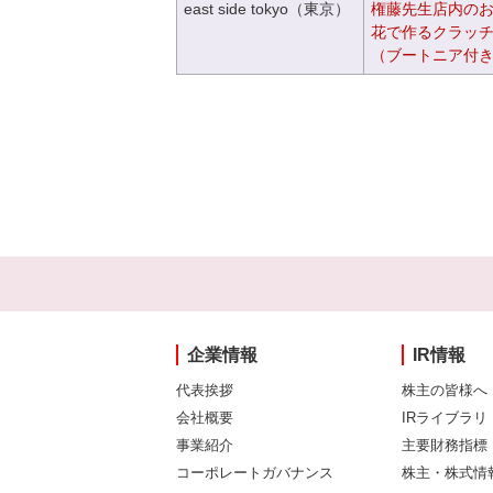
east side tokyo（東京）
権藤先生店内の
花で作るクラッ
（ブートニア付
企業情報
IR情報
代表挨拶
株主の皆様へ
会社概要
IRライブラリ
事業紹介
主要財務指標
コーポレートガバナンス
株主・株式情