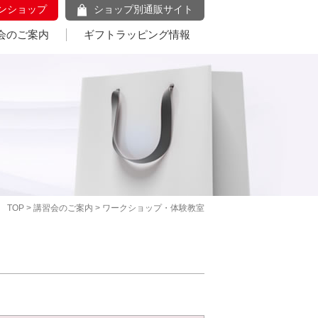
ンショップ
ショップ別通販サイト
会のご案内
ギフトラッピング情報
TOP
>
講習会のご案内
> ワークショップ・体験教室