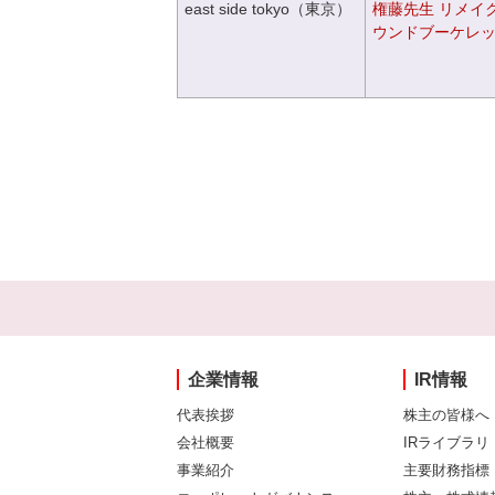
east side tokyo（東京）
権藤先生 リメイ
ウンドブーケレ
企業情報
IR情報
代表挨拶
株主の皆様へ
会社概要
IRライブラリ
事業紹介
主要財務指標