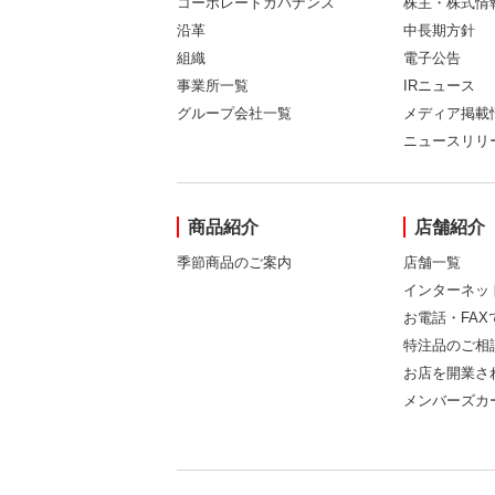
コーポレートガバナンス
株主・株式情
沿革
中長期方針
組織
電子公告
事業所一覧
IRニュース
グループ会社一覧
メディア掲載
ニュースリリ
商品紹介
店舗紹介
季節商品のご案内
店舗一覧
インターネッ
お電話・FA
特注品のご相
お店を開業さ
メンバーズカ