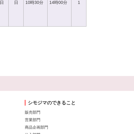
0日
日
10時30分
14時00分
1
シモジマのできること
販売部門
営業部門
商品企画部門