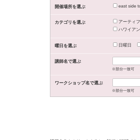
east sid
開催場所を選ぶ
アーティフ
カテゴリを選ぶ
ハワイアン
日曜日
曜日を選ぶ
講師名で選ぶ
※部分一致可
ワークショップ名で選ぶ
※部分一致可