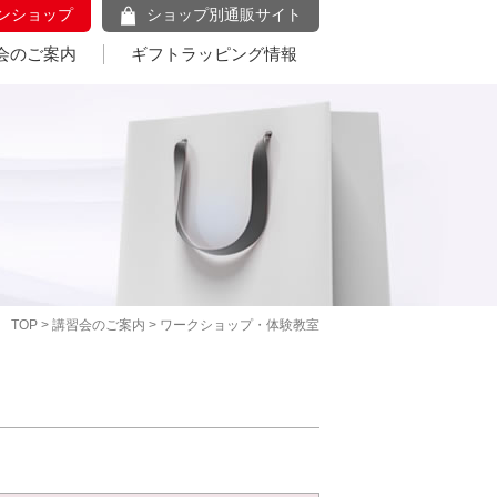
ンショップ
ショップ別通販サイト
会のご案内
ギフトラッピング情報
TOP
>
講習会のご案内
> ワークショップ・体験教室