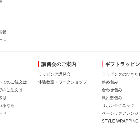
報
情報
ース
講習会のご案内
ギフトラッピ
ラッピング講習会
ラッピングのひきだ
トでのご注文は
体験教室・ワークショップ
斜め包み
Xでのご注文は
合わせ包み
談は
風呂敷包み
れるなら
リボンテクニック
ード
ベーシックアレンジ
STYLE WRAPPING