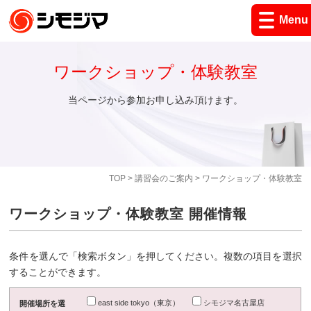
Menu
ワークショップ・体験教室
当ページから参加お申し込み頂けます。
TOP
>
講習会のご案内
> ワークショップ・体験教室
ワークショップ・体験教室 開催情報
条件を選んで「検索ボタン」を押してください。複数の項目を選択
することができます。
east side tokyo（東京）
シモジマ名古屋店
開催場所を選