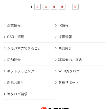
1
2
3
4
5
...
9
企業情報
IR情報
CSR・環境
採用情報
シモジマのできること
商品紹介
店舗紹介
講習会のご案内
ギフトラッピング
WEBカタログ
新規お取引
各種サポート
カタログ請求