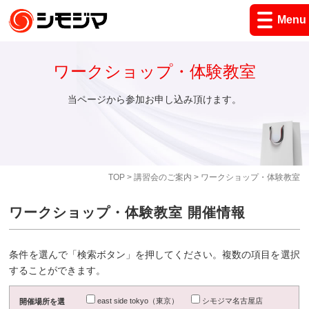
Menu
ワークショップ・体験教室
当ページから参加お申し込み頂けます。
TOP
>
講習会のご案内
> ワークショップ・体験教室
ワークショップ・体験教室 開催情報
条件を選んで「検索ボタン」を押してください。複数の項目を選択
することができます。
east side tokyo（東京）
シモジマ名古屋店
開催場所を選