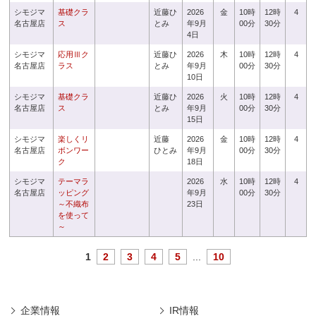
シモジマ
基礎クラ
近藤ひ
2026
金
10時
12時
4
名古屋店
ス
とみ
年9月
00分
30分
4日
シモジマ
応用Ⅲク
近藤ひ
2026
木
10時
12時
4
名古屋店
ラス
とみ
年9月
00分
30分
10日
シモジマ
基礎クラ
近藤ひ
2026
火
10時
12時
4
名古屋店
ス
とみ
年9月
00分
30分
15日
シモジマ
楽しくリ
近藤
2026
金
10時
12時
4
名古屋店
ボンワー
ひとみ
年9月
00分
30分
ク
18日
シモジマ
テーマラ
2026
水
10時
12時
4
名古屋店
ッピング
年9月
00分
30分
～不織布
23日
を使って
～
1
2
3
4
5
...
10
企業情報
IR情報