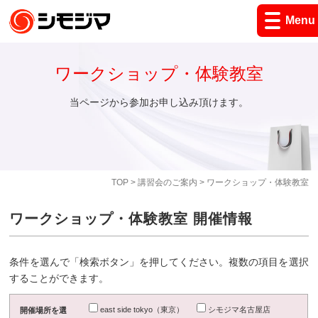
Menu
ワークショップ・体験教室
当ページから参加お申し込み頂けます。
TOP
>
講習会のご案内
> ワークショップ・体験教室
ワークショップ・体験教室 開催情報
条件を選んで「検索ボタン」を押してください。複数の項目を選択
することができます。
east side tokyo（東京）
シモジマ名古屋店
開催場所を選