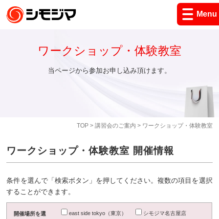
Menu
ワークショップ・体験教室
当ページから参加お申し込み頂けます。
TOP
>
講習会のご案内
> ワークショップ・体験教室
ワークショップ・体験教室 開催情報
条件を選んで「検索ボタン」を押してください。複数の項目を選択
することができます。
east side tokyo（東京）
シモジマ名古屋店
開催場所を選